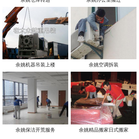
余姚机器吊装上楼
余姚空调拆装
余姚保洁开荒服务
余姚精品搬家日式搬家