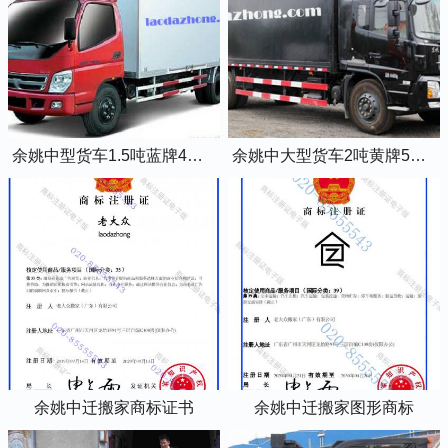
余姚中型货车1.5吨蓝牌4米2厢式货车
余姚中大型货车2吨黄牌5米2厢式货车
余姚中迁搬家商标证书
余姚中迁搬家图形商标