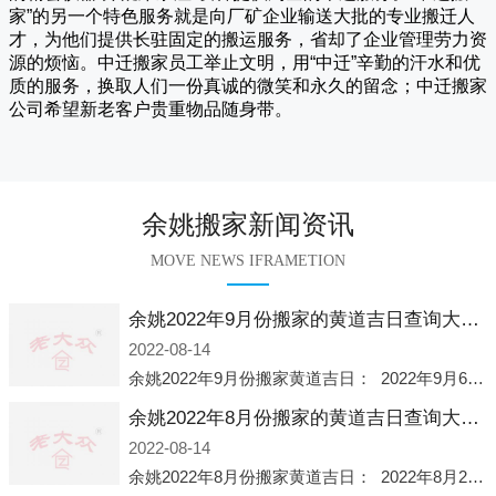
家
”的另一个特色服务就是向厂矿企业输送大批的专业搬迁人
才，为他们提供长驻固定的搬运服务，省却了企业管理劳力资
源的烦恼。
中迁
搬家员工举止文明，用“中迁”辛勤的汗水和优
质的服务，换取人们一份真诚的微笑和永久的留念；
中迁搬家
公司希望新老客户贵重物品随身带。
余姚搬家新闻资讯
MOVE NEWS IFRAMETION
余姚2022年9月份搬家的黄道吉日查询大全一览表哪天适合搬家好日子
2022-08-14
余姚2022年9月份搬家黄道吉日： 2022年9月6日 「星期二」 农历八月十一2022年9月12日 「星期一」 农历八月十七2022年9月16日 「星期五」 农历八月廿一2022年9月2
余姚2022年8月份搬家的黄道吉日查询大全一览表哪天适合搬家好日子
2022-08-14
余姚2022年8月份搬家黄道吉日： 2022年8月2日 「星期二」 农历七月初五2022年8月6日 「星期六」 农历七月初九2022年8月8日 「星期一」 农历七月十一2022年8月10日 「