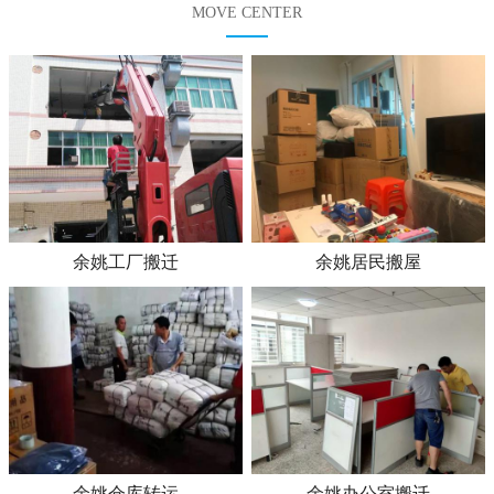
MOVE CENTER
余姚工厂搬迁
余姚居民搬屋
余姚仓库转运
余姚办公室搬迁