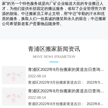
家
”的另一个特色服务就是向厂矿企业输送大批的专业搬迁人
才，为他们提供长驻固定的搬运服务，省却了企业管理劳力资
源的烦恼。
中迁
搬家员工举止文明，用“中迁”辛勤的汗水和优
质的服务，换取人们一份真诚的微笑和永久的留念；
中迁搬家
公司希望新老客户贵重物品随身带。
青浦区搬家新闻资讯
MOVE NEWS IFRAMETION
青浦区2022年9月份搬家的黄道吉日查询大全一览表哪天适合搬家好日子
2022-08-14
青浦区2022年9月份搬家黄道吉日： 2022年9月6日 「星期二」 农历八月十一2022年9月12日 「星期一」 农历八月十七2022年9月16日 「星期五」 农历八月廿一2022年9月2
青浦区2022年8月份搬家的黄道吉日查询大全一览表哪天适合搬家好日子
2022-08-14
青浦区2022年8月份搬家黄道吉日： 2022年8月2日 「星期二」 农历七月初五2022年8月6日 「星期六」 农历七月初九2022年8月8日 「星期一」 农历七月十一2022年8月10日 「