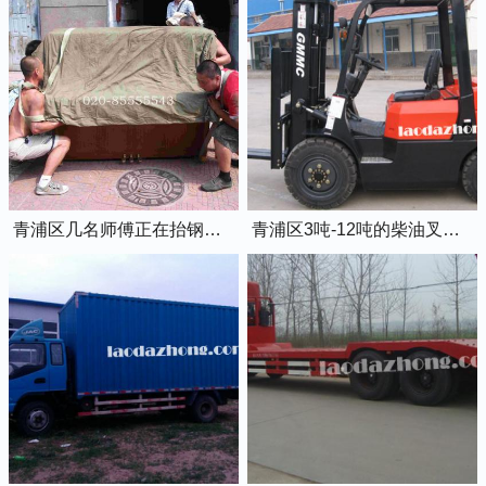
青浦区几名师傅正在抬钢琴上楼
青浦区3吨-12吨的柴油叉车出租