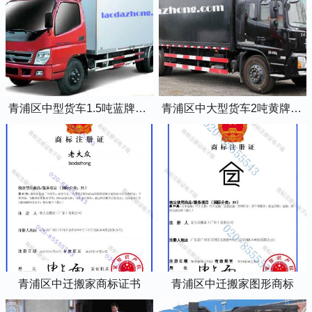
青浦区中型货车1.5吨蓝牌4米2厢式货车
青浦区中大型货车2吨黄牌5米2厢式货车
青浦区中迁搬家商标证书
青浦区中迁搬家图形商标