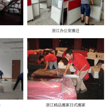
浙江办公室搬迁
务
浙江精品搬家日式搬家