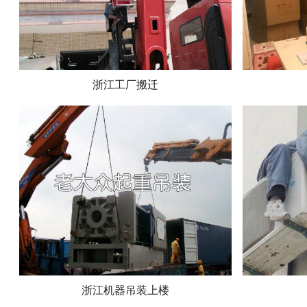
浙江工厂搬迁
浙江机器吊装上楼