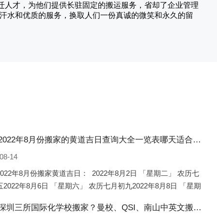
搬迁人才，为他们提供长驻固定的搬运服务，省却了企业管理
的汗水和优质的服务，换取人们一份真诚的微笑和永久的留
浙江2022年8月份搬家的黄道吉日查询大全一览表哪天适合搬家好日子
08-14
022年8月份搬家黄道吉日： 2022年8月2日 「星期二」 农历七
2022年8月6日 「星期六」 农历七月初九2022年8月8日 「星期
农历七月十一2022年8月10日 「
浙江深圳三所国际化学校搬家？曼校、QSI、南山中英文搬走了