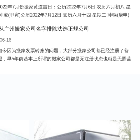
022年7月份搬家黄道吉日：公历2022年7月6日 农历六月初八 星
冲虎(甲寅)公历2022年7月12日 农历六月十四 星期二 冲猴(庚申)
022年7月13日 农历六月十五 星期三 冲鸡
从广州搬家公司名字排除法选正规公司
06-16
如今因为搬家发票转账的问题，大部分搬家公司都已经注册了营
照，早5年前基本上所谓的搬家公司都是无注册状态也就是无照营
由于企业注册量大增所以各种企业信息展示平台如雨后春笋般遍
花，如：天眼查，企