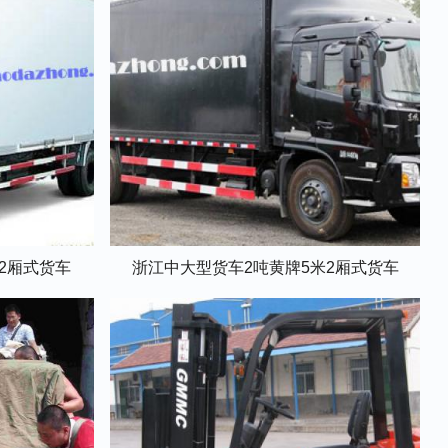
米2厢式货车
浙江中大型货车2吨黄牌5米2厢式货车