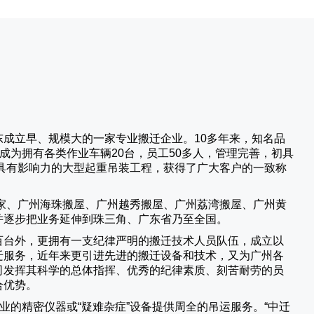
成立早、规模大的一家专业搬迁企业。10多年来，知名品
成为拥有各类作业车辆20台，员工50多人，管理完善，初具
具有影响力的大型起重吊装工程，获得了广大客户的一致称
家、广州海珠搬屋、广州越秀搬屋、广州荔湾搬屋、广州黄
并逐步把业务延伸到珠三角、广东省乃至全国。
百台外，更拥有一支纪律严明的搬迁技术人员队伍，成立以
迁服务，近年来更引进先进的搬迁设备和技术，又为广州各
司发挥其科学的总体指挥、优秀的纪律素质、刻苦耐劳的员
合优势。
业的精密仪器或“疑难杂症”设备提供周全的吊运服务。“
中迁