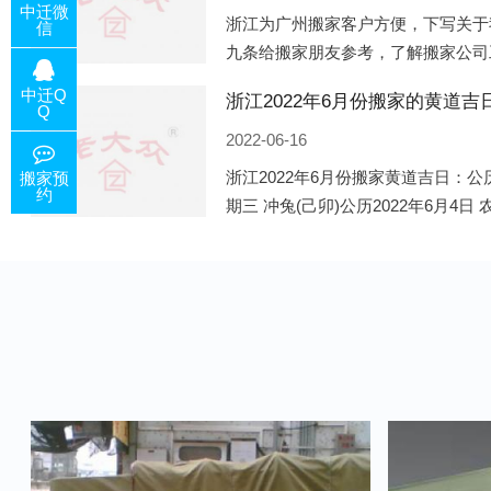
中迁微
浙江为广州搬家客户方便，下写关于
信
九条给搬家朋友参考，了解搬家公司
的工作，给您及时快速的搬好家。一
中迁Q
咨询，初步了解客户搬 家
Q
2022-06-16
浙江2022年6月份搬家黄道吉日：公历
搬家预
约
期三 冲兔(己卯)公历2022年6月4日
公历2022年6月8日 农历五月初十 星