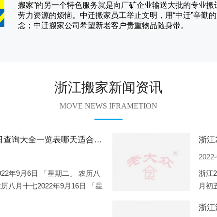
搬家
”的另一个特色服务就是向厂矿企业输送大批的专业
劳力资源的烦恼。
中迁
搬家员工举止文明，用“中迁”辛勤
念；
中迁搬家
公司希望新老客户贵重物品随身带。
浙江搬家新闻资讯
MOVE NEWS IFRAMETION
浙江2022年9月份搬家的黄道吉日查询大全一览表哪天适合搬家好日子
2022-
022年9月6日 「星期二」 农历八
浙江2
农历八月十七2022年9月16日 「星
月初五
一」 