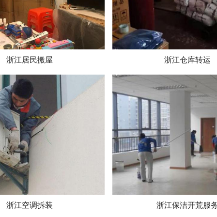
浙江居民搬屋
浙江仓库转运
浙江空调拆装
浙江保洁开荒服