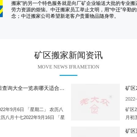
搬家
”的另一个特色服务就是向厂矿企业输送大批的专业
劳力资源的烦恼。
中迁
搬家员工举止文明，用“中迁”辛勤
念；
中迁搬家
公司希望新老客户贵重物品随身带。
矿区搬家新闻资讯
MOVE NEWS IFRAMETION
矿区2022年9月份搬家的黄道吉日查询大全一览表哪天适合搬家好日子
2022-
022年9月6日 「星期二」 农历八
矿区2
农历八月十七2022年9月16日 「星
月初五
一」 