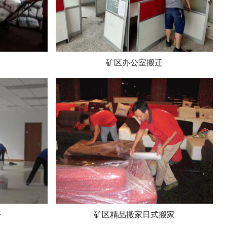
矿区办公室搬迁
务
矿区精品搬家日式搬家