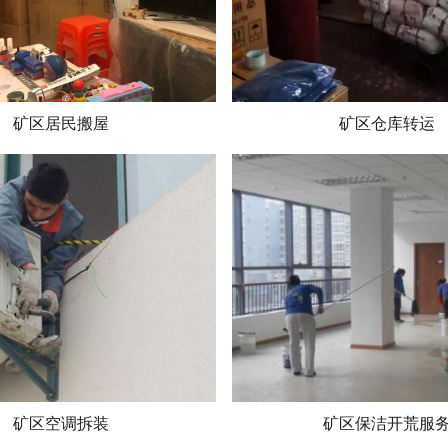
矿区居民搬屋
矿区仓库转运
矿区空调拆装
矿区保洁开荒服