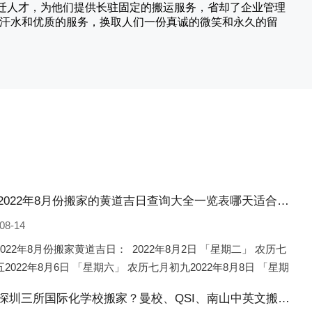
搬迁人才，为他们提供长驻固定的搬运服务，省却了企业管理
的汗水和优质的服务，换取人们一份真诚的微笑和永久的留
矿区2022年8月份搬家的黄道吉日查询大全一览表哪天适合搬家好日子
08-14
022年8月份搬家黄道吉日： 2022年8月2日 「星期二」 农历七
2022年8月6日 「星期六」 农历七月初九2022年8月8日 「星期
农历七月十一2022年8月10日 「
矿区深圳三所国际化学校搬家？曼校、QSI、南山中英文搬走了