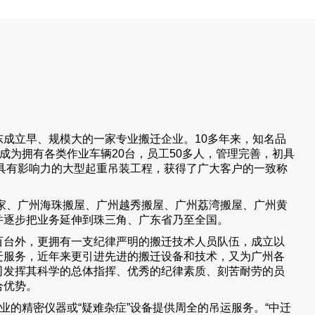
成立早、规模大的一家专业搬迁企业。10多年来，知名品
成为拥有各类作业车辆20台，员工50多人，管理完善，初具
具有影响力的大型起重吊装工程，获得了广大客户的一致称
家、广州海珠搬屋、广州越秀搬屋、广州荔湾搬屋、广州黄
并逐步把业务延伸到珠三角、广东省乃至全国。
百台外，更拥有一支纪律严明的搬迁技术人员队伍，成立以
迁服务，近年来更引进先进的搬迁设备和技术，又为广州各
司发挥其科学的总体指挥、优秀的纪律素质、刻苦耐劳的员
合优势。
业的精密仪器或“疑难杂症”设备提供周全的吊运服务。“
中迁