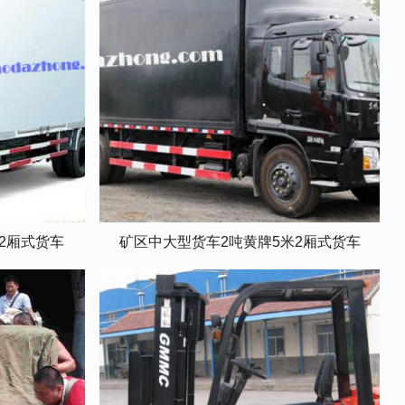
米2厢式货车
矿区中大型货车2吨黄牌5米2厢式货车