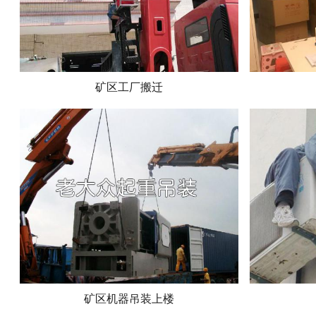
矿区工厂搬迁
矿区机器吊装上楼