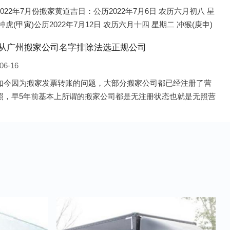
022年7月份搬家黄道吉日：公历2022年7月6日 农历六月初八 星
冲虎(甲寅)公历2022年7月12日 农历六月十四 星期二 冲猴(庚申)
022年7月13日 农历六月十五 星期三 冲鸡
从广州搬家公司名字排除法选正规公司
06-16
如今因为搬家发票转账的问题，大部分搬家公司都已经注册了营
照，早5年前基本上所谓的搬家公司都是无注册状态也就是无照营
由于企业注册量大增所以各种企业信息展示平台如雨后春笋般遍
花，如：天眼查，企