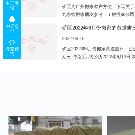
中迁微
矿区为广州搬家客户方便，下写关于
信
九条给搬家朋友参考，了解搬家公司
的工作，给您及时快速的搬好家。一
中迁Q
咨询，初步了解客户搬 家
Q
2022-06-16
矿区2022年6月份搬家黄道吉日：公历
搬家预
约
期三 冲兔(己卯)公历2022年6月4日
公历2022年6月8日 农历五月初十 星